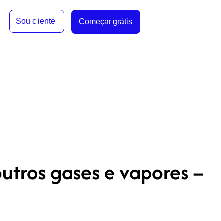
Sou cliente
Começar grátis
outros gases e vapores –