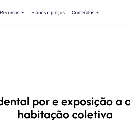
Recursos
Planos e preços
Conteúdos
ental por e exposição a 
habitação coletiva