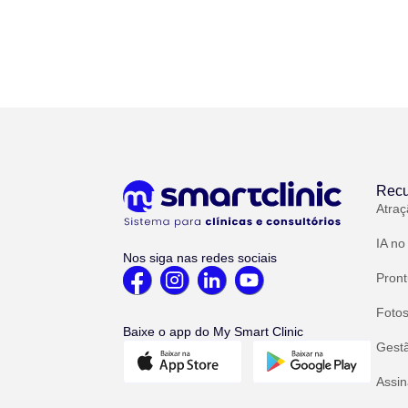
Recu
Atraç
IA no
Nos siga nas redes sociais
Pront
Fotos
Baixe o app do My Smart Clinic
Gest
Assin