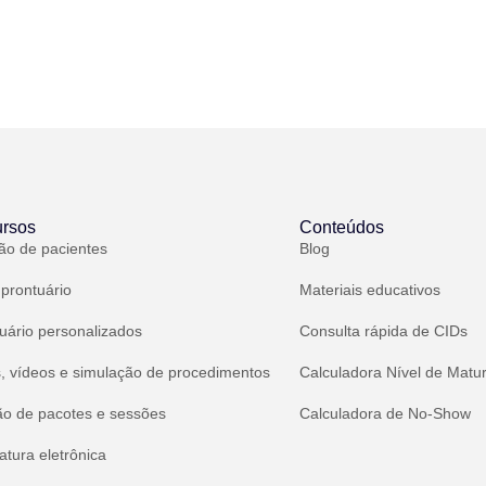
rsos
Conteúdos
ão de pacientes
Blog
 prontuário
Materiais educativos
uário personalizados
Consulta rápida de CIDs
, vídeos e simulação de procedimentos
Calculadora Nível de Matu
ão de pacotes e sessões
Calculadora de No-Show
atura eletrônica