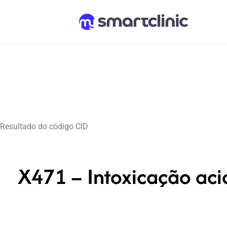
Resultado do código CID
X471 – Intoxicação acid