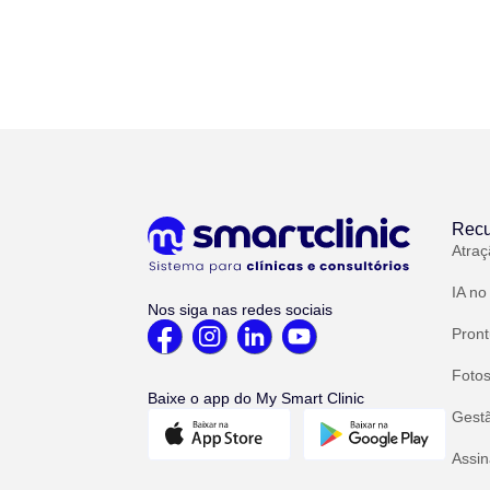
Recu
Atraç
IA no
Nos siga nas redes sociais
Pront
Fotos
Baixe o app do My Smart Clinic
Gest
Assin