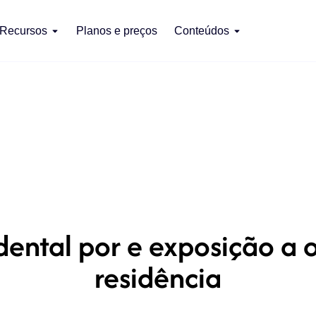
Recursos
Planos e preços
Conteúdos
ental por e exposição a 
residência