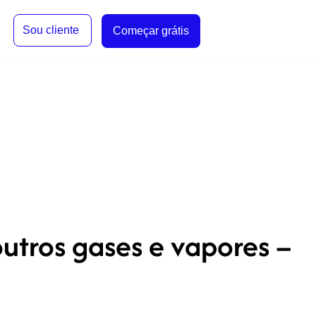
Sou cliente
Começar grátis
outros gases e vapores –