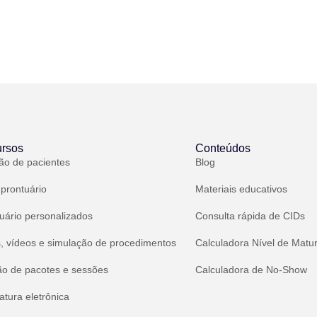
rsos
Conteúdos
ão de pacientes
Blog
 prontuário
Materiais educativos
uário personalizados
Consulta rápida de CIDs
, vídeos e simulação de procedimentos
Calculadora Nível de Matu
ão de pacotes e sessões
Calculadora de No-Show
atura eletrônica