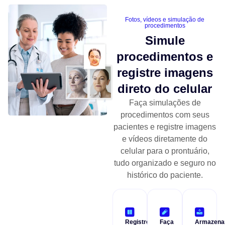
Fotos, vídeos e simulação de
procedimentos
Simule
procedimentos e
registre imagens
direto do celular
Faça simulações de
procedimentos com seus
pacientes e registre imagens
e vídeos diretamente do
celular para o prontuário,
tudo organizado e seguro no
histórico do paciente.
Registre
Faça
Armazena