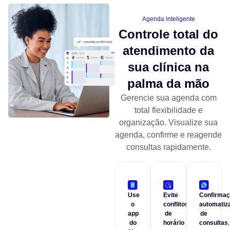
Agenda inteligente
Controle total do
atendimento da
sua clínica na
palma da mão
Gerencie sua agenda com
total flexibilidade e
organização. Visualize sua
agenda, confirme e reagende
consultas rapidamente.
Use
Evite
Confirma
o
conflitos
automatiz
app
de
de
do
horário
consultas
,