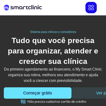
Sistema para clínicas e consultórios
Tudo que você precisa
para organizar, atender e
crescer sua clínica
Do primeiro agendamento ao financeiro, o My Smart Clinic
organiza sua rotina, melhora seu atendimento e ajuda
você a crescer com previsibilidade.
Começar grátis
Ver 
Não precisa cadastrar cartão de crédito