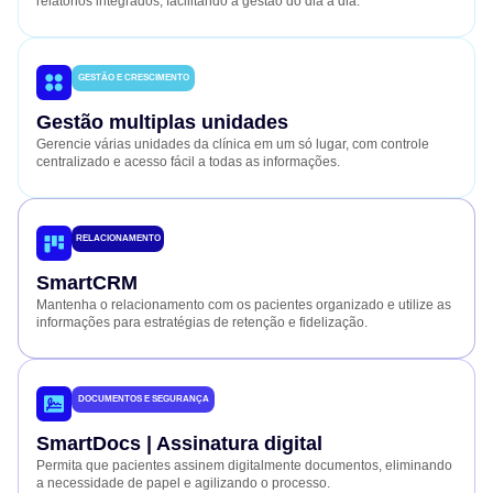
relatórios integrados, facilitando a gestão do dia a dia.
GESTÃO E CRESCIMENTO
Gestão multiplas unidades
Gerencie várias unidades da clínica em um só lugar, com controle
centralizado e acesso fácil a todas as informações.
RELACIONAMENTO
SmartCRM
Mantenha o relacionamento com os pacientes organizado e utilize as
informações para estratégias de retenção e fidelização.
DOCUMENTOS E SEGURANÇA
SmartDocs | Assinatura digital
Permita que pacientes assinem digitalmente documentos, eliminando
a necessidade de papel e agilizando o processo.