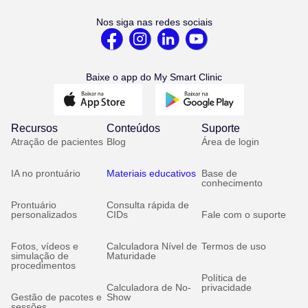
Nos siga nas redes sociais
Baixe o app do My Smart Clinic
Recursos
Conteúdos
Suporte
Atração de pacientes
Blog
Área de login
IA no prontuário
Materiais educativos
Base de
conhecimento
Prontuário
Consulta rápida de
personalizados
CIDs
Fale com o suporte
Fotos, vídeos e
Calculadora Nível de
Termos de uso
simulação de
Maturidade
procedimentos
Política de
Calculadora de No-
privacidade
Gestão de pacotes e
Show
sessões