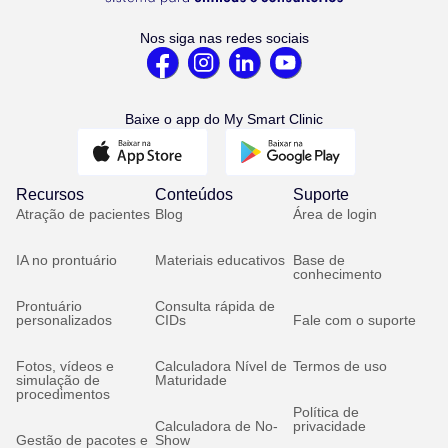
Nos siga nas redes sociais
Baixe o app do My Smart Clinic
Recursos
Conteúdos
Suporte
Atração de pacientes
Blog
Área de login
IA no prontuário
Materiais educativos
Base de
conhecimento
Prontuário
Consulta rápida de
personalizados
CIDs
Fale com o suporte
Fotos, vídeos e
Calculadora Nível de
Termos de uso
simulação de
Maturidade
procedimentos
Política de
Calculadora de No-
privacidade
Gestão de pacotes e
Show