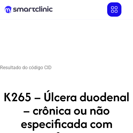
Resultado do código CID
K265 – Úlcera duodenal
– crônica ou não
especificada com