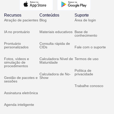
Recursos
Conteúdos
Suporte
Atração de pacientes
Blog
Área de login
IA no prontuário
Materiais educativos
Base de
conhecimento
Prontuário
Consulta rápida de
personalizados
CIDs
Fale com o suporte
Fotos, vídeos e
Calculadora Nível de
Termos de uso
simulação de
Maturidade
procedimentos
Política de
Calculadora de No-
privacidade
Gestão de pacotes e
Show
sessões
Trabalhe conosco
Assinatura eletrônica
Agenda inteligente