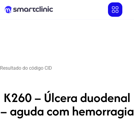
Resultado do código CID
K260 – Úlcera duodenal
– aguda com hemorragia