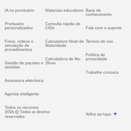
IA no prontuário
Materiais educativos
Base de
conhecimento
Prontuário
Consulta rápida de
personalizados
CIDs
Fale com o suporte
Fotos, vídeos e
Calculadora Nível de
Termos de uso
simulação de
Maturidade
procedimentos
Política de
Calculadora de No-
privacidade
Gestão de pacotes e
Show
sessões
Trabalhe conosco
Assinatura eletrônica
Agenda inteligente
Todos os recursos
2026 © Todos os direitos
Voltar ao topo
reservados