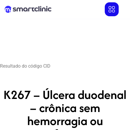
Resultado do código CID
K267 – Úlcera duodenal
– crônica sem
hemorragia ou