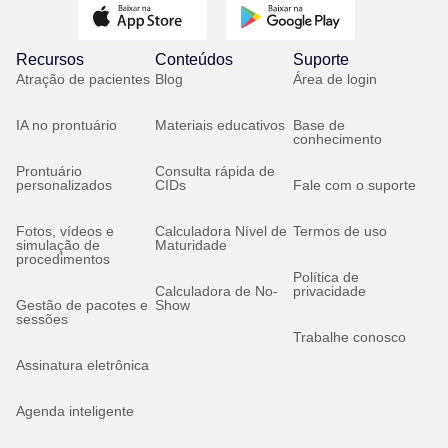
Recursos
Conteúdos
Suporte
Atração de pacientes
Blog
Área de login
IA no prontuário
Materiais educativos
Base de
conhecimento
Prontuário
Consulta rápida de
personalizados
CIDs
Fale com o suporte
Fotos, vídeos e
Calculadora Nível de
Termos de uso
simulação de
Maturidade
procedimentos
Política de
Calculadora de No-
privacidade
Gestão de pacotes e
Show
sessões
Trabalhe conosco
Assinatura eletrônica
Agenda inteligente