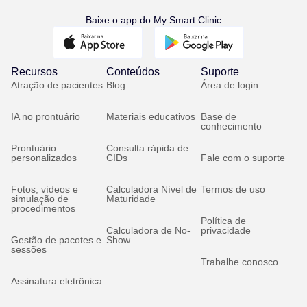
Baixe o app do My Smart Clinic
Recursos
Conteúdos
Suporte
Atração de pacientes
Blog
Área de login
IA no prontuário
Materiais educativos
Base de
conhecimento
Prontuário
Consulta rápida de
personalizados
CIDs
Fale com o suporte
Fotos, vídeos e
Calculadora Nível de
Termos de uso
simulação de
Maturidade
procedimentos
Política de
Calculadora de No-
privacidade
Gestão de pacotes e
Show
sessões
Trabalhe conosco
Assinatura eletrônica