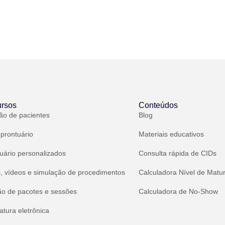
rsos
Conteúdos
ão de pacientes
Blog
 prontuário
Materiais educativos
uário personalizados
Consulta rápida de CIDs
, vídeos e simulação de procedimentos
Calculadora Nível de Matu
ão de pacotes e sessões
Calculadora de No-Show
atura eletrônica