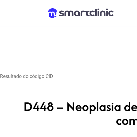
Resultado do código CID
D448 – Neoplasia de
com