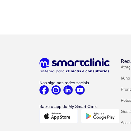
Recu
Atraç
IA no
Nos siga nas redes sociais
Pront
Fotos
Baixe o app do My Smart Clinic
Gest
Assin