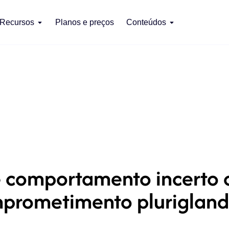
Recursos
Planos e preços
Conteúdos
 comportamento incerto
prometimento plurigland