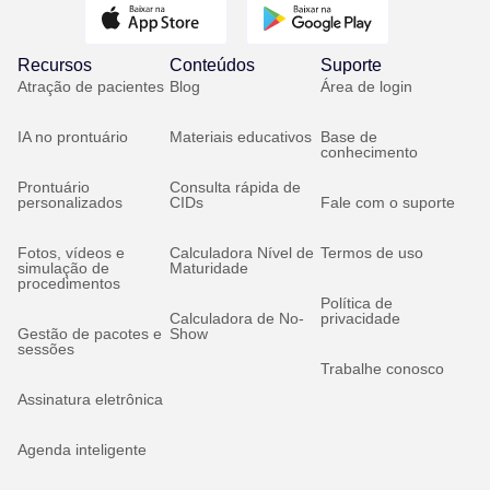
Recursos
Conteúdos
Suporte
Atração de pacientes
Blog
Área de login
IA no prontuário
Materiais educativos
Base de
conhecimento
Prontuário
Consulta rápida de
personalizados
CIDs
Fale com o suporte
Fotos, vídeos e
Calculadora Nível de
Termos de uso
simulação de
Maturidade
procedimentos
Política de
Calculadora de No-
privacidade
Gestão de pacotes e
Show
sessões
Trabalhe conosco
Assinatura eletrônica
Agenda inteligente