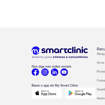
Recu
Atraç
IA no
Nos siga nas redes sociais
Pront
Fotos
Baixe o app do My Smart Clinic
Gest
Assin