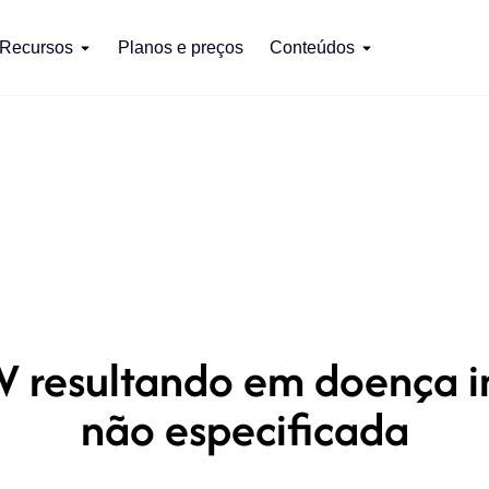
Recursos
Planos e preços
Conteúdos
 resultando em doença in
não especificada