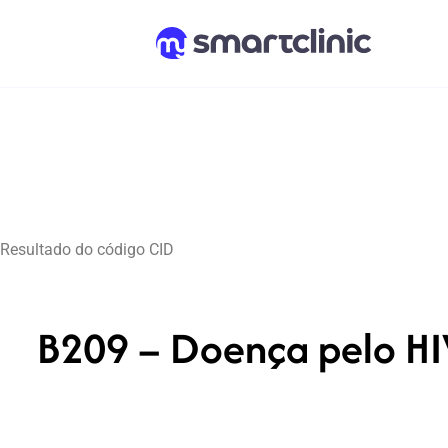
Resultado do código CID
B209 – Doença pelo HIV