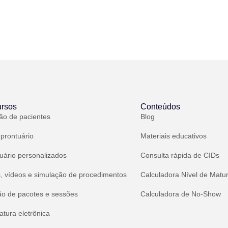
rsos
Conteúdos
ão de pacientes
Blog
 prontuário
Materiais educativos
uário personalizados
Consulta rápida de CIDs
, vídeos e simulação de procedimentos
Calculadora Nível de Matu
ão de pacotes e sessões
Calculadora de No-Show
atura eletrônica