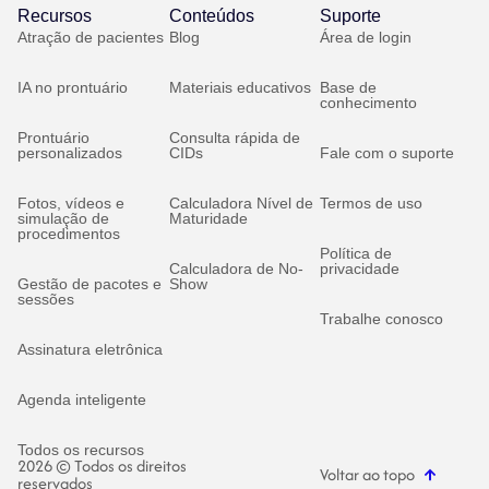
Recursos
Conteúdos
Suporte
Atração de pacientes
Blog
Área de login
IA no prontuário
Materiais educativos
Base de
conhecimento
Prontuário
Consulta rápida de
personalizados
CIDs
Fale com o suporte
Fotos, vídeos e
Calculadora Nível de
Termos de uso
simulação de
Maturidade
procedimentos
Política de
Calculadora de No-
privacidade
Gestão de pacotes e
Show
sessões
Trabalhe conosco
Assinatura eletrônica
Agenda inteligente
Todos os recursos
2026 © Todos os direitos
Voltar ao topo
reservados