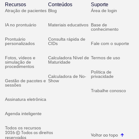
Recursos
Conteúdos
Suporte
Atração de pacientes
Blog
Área de login
IA no prontuário
Materiais educativos
Base de
conhecimento
Prontuário
Consulta rápida de
personalizados
CIDs
Fale com o suporte
Fotos, vídeos e
Calculadora Nível de
Termos de uso
simulação de
Maturidade
procedimentos
Política de
Calculadora de No-
privacidade
Gestão de pacotes e
Show
sessões
Trabalhe conosco
Assinatura eletrônica
Agenda inteligente
Todos os recursos
2026 © Todos os direitos
Voltar ao topo
reservados