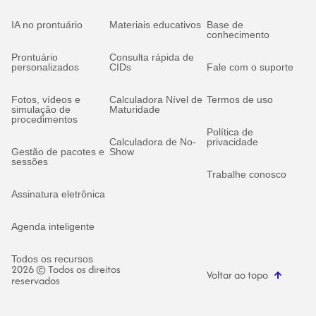
IA no prontuário
Materiais educativos
Base de
conhecimento
Prontuário
Consulta rápida de
personalizados
CIDs
Fale com o suporte
Fotos, vídeos e
Calculadora Nível de
Termos de uso
simulação de
Maturidade
procedimentos
Política de
Calculadora de No-
privacidade
Gestão de pacotes e
Show
sessões
Trabalhe conosco
Assinatura eletrônica
Agenda inteligente
Todos os recursos
2026 © Todos os direitos
Voltar ao topo
reservados