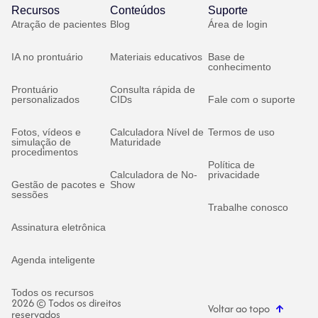
Recursos
Conteúdos
Suporte
Atração de pacientes
Blog
Área de login
IA no prontuário
Materiais educativos
Base de
conhecimento
Prontuário
Consulta rápida de
personalizados
CIDs
Fale com o suporte
Fotos, vídeos e
Calculadora Nível de
Termos de uso
simulação de
Maturidade
procedimentos
Política de
Calculadora de No-
privacidade
Gestão de pacotes e
Show
sessões
Trabalhe conosco
Assinatura eletrônica
Agenda inteligente
Todos os recursos
2026 © Todos os direitos
Voltar ao topo
reservados