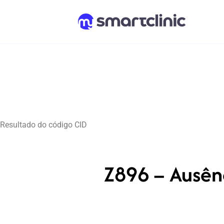
Resultado do código CID
Z896 – Ausên