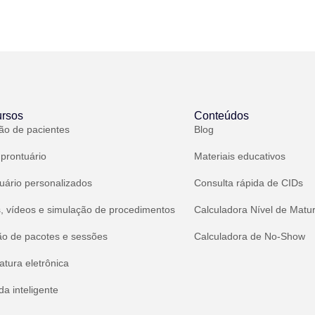
rsos
Conteúdos
ão de pacientes
Blog
 prontuário
Materiais educativos
uário personalizados
Consulta rápida de CIDs
, vídeos e simulação de procedimentos
Calculadora Nível de Matu
ão de pacotes e sessões
Calculadora de No-Show
atura eletrônica
a inteligente