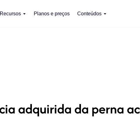
Recursos
Planos e preços
Conteúdos
cia adquirida da perna ac