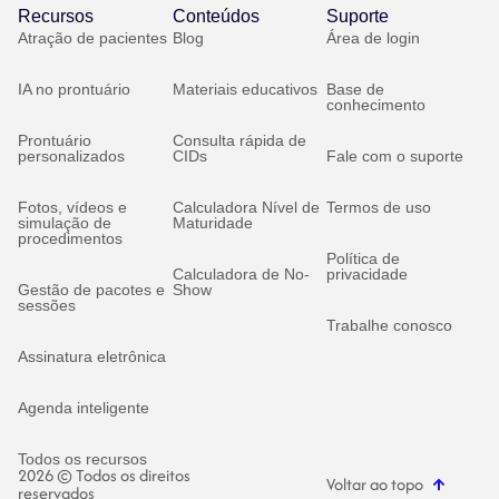
Recursos
Conteúdos
Suporte
Atração de pacientes
Blog
Área de login
IA no prontuário
Materiais educativos
Base de
conhecimento
Prontuário
Consulta rápida de
personalizados
CIDs
Fale com o suporte
Fotos, vídeos e
Calculadora Nível de
Termos de uso
simulação de
Maturidade
procedimentos
Política de
Calculadora de No-
privacidade
Gestão de pacotes e
Show
sessões
Trabalhe conosco
Assinatura eletrônica
Agenda inteligente
Todos os recursos
2026 © Todos os direitos
Voltar ao topo
reservados