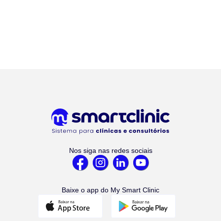
Nos siga nas redes sociais
Baixe o app do My Smart Clinic