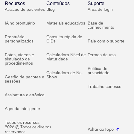
Recursos
Conteúdos
Suporte
Atração de pacientes
Blog
Área de login
IA no prontuário
Materiais educativos
Base de
conhecimento
Prontuário
Consulta rápida de
personalizados
CIDs
Fale com o suporte
Fotos, vídeos e
Calculadora Nível de
Termos de uso
simulação de
Maturidade
procedimentos
Política de
Calculadora de No-
privacidade
Gestão de pacotes e
Show
sessões
Trabalhe conosco
Assinatura eletrônica
Agenda inteligente
Todos os recursos
2026 © Todos os direitos
Voltar ao topo
reservados