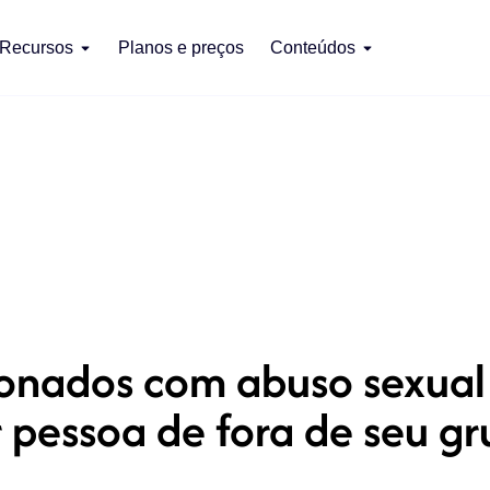
Recursos
Planos e preços
Conteúdos
ionados com abuso sexual
 pessoa de fora de seu g