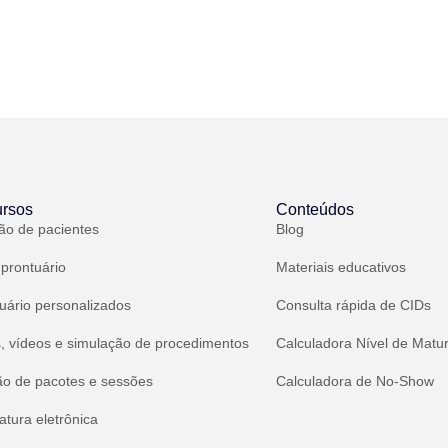
rsos
Conteúdos
ão de pacientes
Blog
 prontuário
Materiais educativos
uário personalizados
Consulta rápida de CIDs
, vídeos e simulação de procedimentos
Calculadora Nível de Matu
ão de pacotes e sessões
Calculadora de No-Show
atura eletrônica