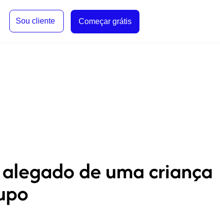
Sou cliente
Começar grátis
 alegado de uma criança
rupo