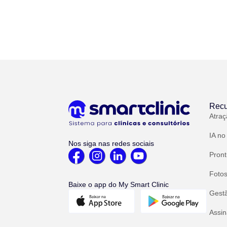
Recu
Atraç
IA no
Nos siga nas redes sociais
Pront
Fotos
Baixe o app do My Smart Clinic
Gest
Assin