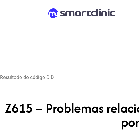
Resultado do código CID
Z615 – Problemas relac
por