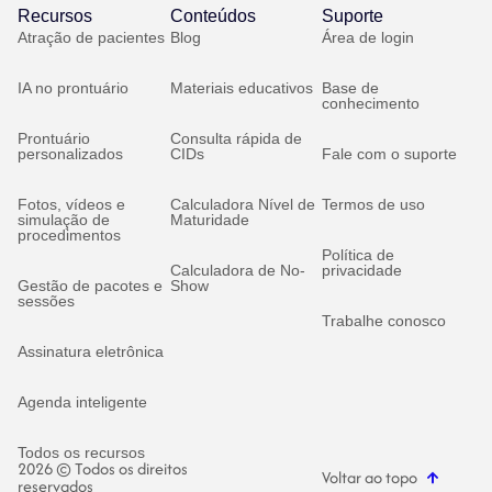
Recursos
Conteúdos
Suporte
Atração de pacientes
Blog
Área de login
IA no prontuário
Materiais educativos
Base de
conhecimento
Prontuário
Consulta rápida de
personalizados
CIDs
Fale com o suporte
Fotos, vídeos e
Calculadora Nível de
Termos de uso
simulação de
Maturidade
procedimentos
Política de
Calculadora de No-
privacidade
Gestão de pacotes e
Show
sessões
Trabalhe conosco
Assinatura eletrônica
Agenda inteligente
Todos os recursos
2026 © Todos os direitos
Voltar ao topo
reservados