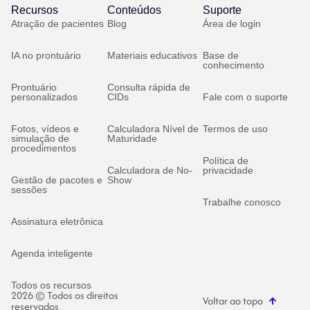
Recursos
Conteúdos
Suporte
Atração de pacientes
Blog
Área de login
IA no prontuário
Materiais educativos
Base de
conhecimento
Prontuário
Consulta rápida de
personalizados
CIDs
Fale com o suporte
Fotos, vídeos e
Calculadora Nível de
Termos de uso
simulação de
Maturidade
procedimentos
Política de
Calculadora de No-
privacidade
Gestão de pacotes e
Show
sessões
Trabalhe conosco
Assinatura eletrônica
Agenda inteligente
Todos os recursos
2026 © Todos os direitos
Voltar ao topo
reservados