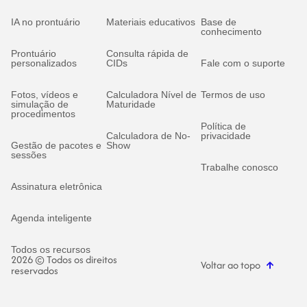
IA no prontuário
Materiais educativos
Base de
conhecimento
Prontuário
Consulta rápida de
personalizados
CIDs
Fale com o suporte
Fotos, vídeos e
Calculadora Nível de
Termos de uso
simulação de
Maturidade
procedimentos
Política de
Calculadora de No-
privacidade
Gestão de pacotes e
Show
sessões
Trabalhe conosco
Assinatura eletrônica
Agenda inteligente
Todos os recursos
2026 © Todos os direitos
Voltar ao topo
reservados