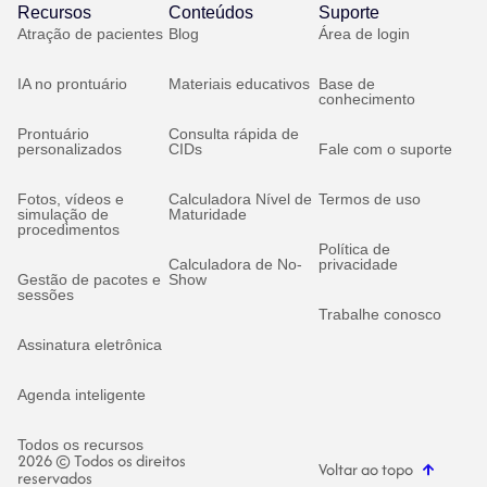
Recursos
Conteúdos
Suporte
Atração de pacientes
Blog
Área de login
IA no prontuário
Materiais educativos
Base de
conhecimento
Prontuário
Consulta rápida de
personalizados
CIDs
Fale com o suporte
Fotos, vídeos e
Calculadora Nível de
Termos de uso
simulação de
Maturidade
procedimentos
Política de
Calculadora de No-
privacidade
Gestão de pacotes e
Show
sessões
Trabalhe conosco
Assinatura eletrônica
Agenda inteligente
Todos os recursos
2026 © Todos os direitos
Voltar ao topo
reservados