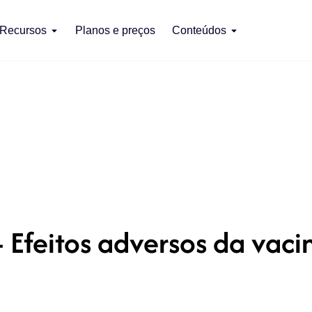
Recursos
Planos e preços
Conteúdos
 Efeitos adversos da vac