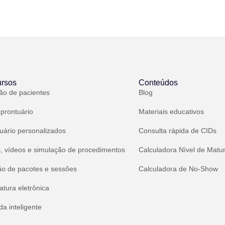
rsos
Conteúdos
ão de pacientes
Blog
 prontuário
Materiais educativos
uário personalizados
Consulta rápida de CIDs
, vídeos e simulação de procedimentos
Calculadora Nível de Matu
ão de pacotes e sessões
Calculadora de No-Show
atura eletrônica
a inteligente