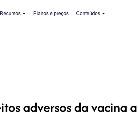
Recursos
Planos e preços
Conteúdos
itos adversos da vacina a