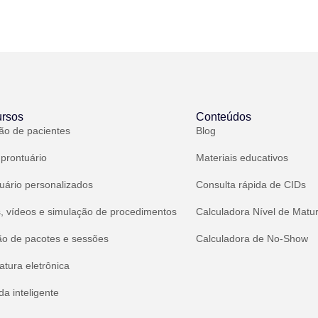
rsos
Conteúdos
ão de pacientes
Blog
 prontuário
Materiais educativos
uário personalizados
Consulta rápida de CIDs
, vídeos e simulação de procedimentos
Calculadora Nível de Matu
ão de pacotes e sessões
Calculadora de No-Show
atura eletrônica
a inteligente