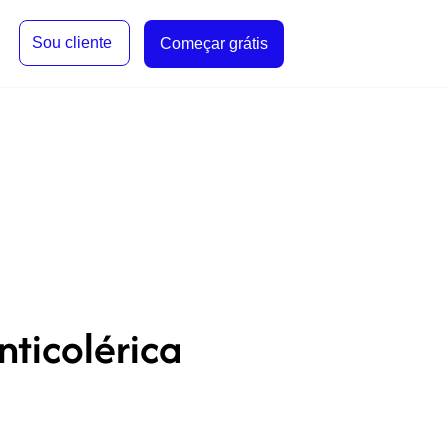
Sou cliente
Começar grátis
nticolérica