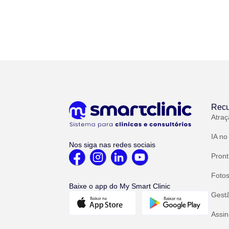
Recu
Atraç
IA no
Nos siga nas redes sociais
Pront
Fotos
Baixe o app do My Smart Clinic
Gest
Assin