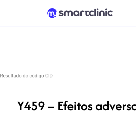
Resultado do código CID
Y459 – Efeitos adverso