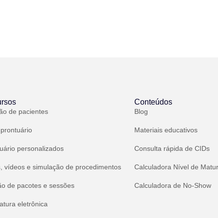
rsos
Conteúdos
ão de pacientes
Blog
 prontuário
Materiais educativos
uário personalizados
Consulta rápida de CIDs
, vídeos e simulação de procedimentos
Calculadora Nível de Matu
ão de pacotes e sessões
Calculadora de No-Show
atura eletrônica