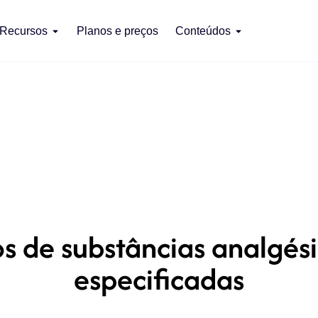
Recursos
Planos e preços
Conteúdos
s de substâncias analgési
especificadas