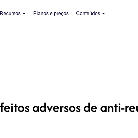
Recursos
Planos e preços
Conteúdos
feitos adversos de anti-r