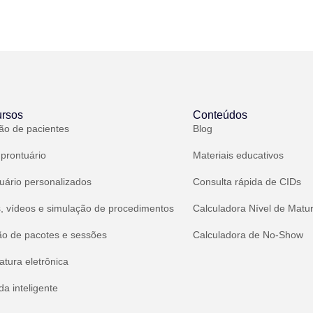
rsos
Conteúdos
ão de pacientes
Blog
 prontuário
Materiais educativos
uário personalizados
Consulta rápida de CIDs
, vídeos e simulação de procedimentos
Calculadora Nível de Matu
ão de pacotes e sessões
Calculadora de No-Show
atura eletrônica
a inteligente