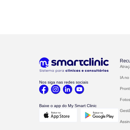
Recu
Atraç
IA no
Nos siga nas redes sociais
Pront
Fotos
Baixe o app do My Smart Clinic
Gest
Assin