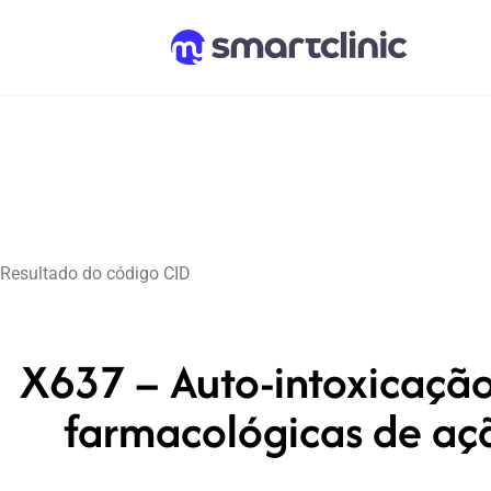
Resultado do código CID
X637 – Auto-intoxicação 
farmacológicas de aç