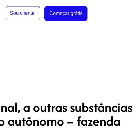
Sou cliente
Começar grátis
nal, a outras substâncias
so autônomo – fazenda