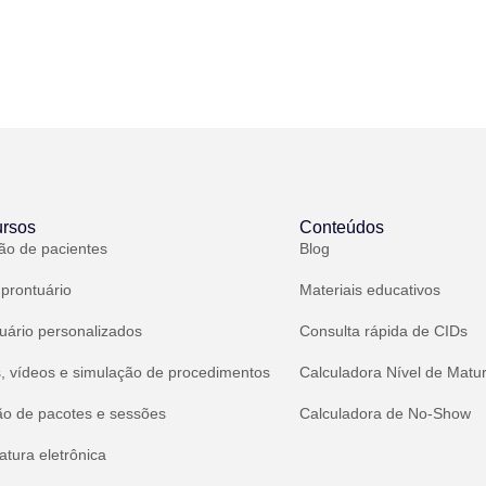
rsos
Conteúdos
ão de pacientes
Blog
 prontuário
Materiais educativos
uário personalizados
Consulta rápida de CIDs
, vídeos e simulação de procedimentos
Calculadora Nível de Matu
ão de pacotes e sessões
Calculadora de No-Show
atura eletrônica