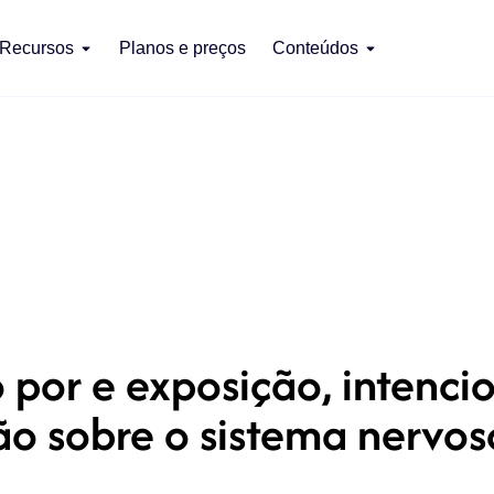
Recursos
Planos e preços
Conteúdos
por e exposição, intencio
ão sobre o sistema nervo