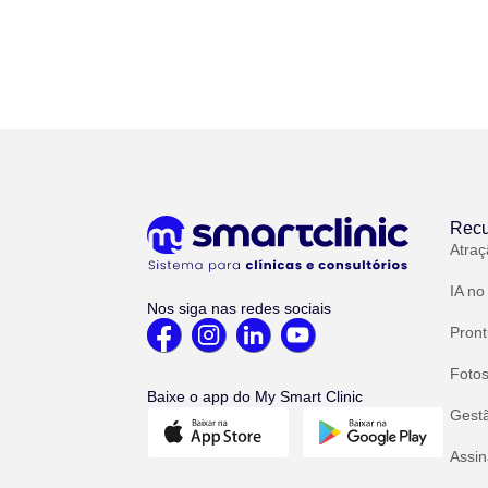
Recu
Atraç
IA no
Nos siga nas redes sociais
Pront
Fotos
Baixe o app do My Smart Clinic
Gest
Assin