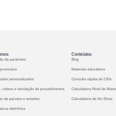
rsos
Conteúdos
ão de pacientes
Blog
 prontuário
Materiais educativos
uário personalizados
Consulta rápida de CIDs
, vídeos e simulação de procedimentos
Calculadora Nível de Matu
ão de pacotes e sessões
Calculadora de No-Show
atura eletrônica