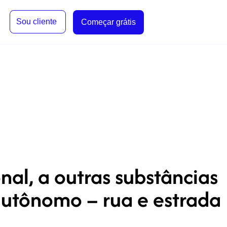
Sou cliente
Começar grátis
nal, a outras substâncias
autônomo – rua e estrada