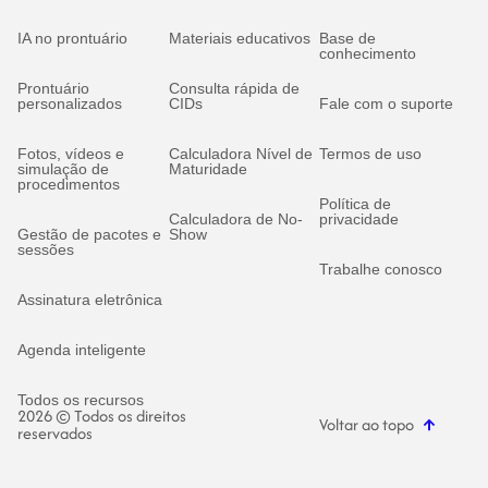
IA no prontuário
Materiais educativos
Base de
conhecimento
Prontuário
Consulta rápida de
personalizados
CIDs
Fale com o suporte
Fotos, vídeos e
Calculadora Nível de
Termos de uso
simulação de
Maturidade
procedimentos
Política de
Calculadora de No-
privacidade
Gestão de pacotes e
Show
sessões
Trabalhe conosco
Assinatura eletrônica
Agenda inteligente
Todos os recursos
2026 © Todos os direitos
Voltar ao topo
reservados