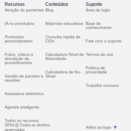
Recursos
Conteúdos
Suporte
Atração de pacientes
Blog
Área de login
IA no prontuário
Materiais educativos
Base de
conhecimento
Prontuário
Consulta rápida de
personalizados
CIDs
Fale com o suporte
Fotos, vídeos e
Calculadora Nível de
Termos de uso
simulação de
Maturidade
procedimentos
Política de
Calculadora de No-
privacidade
Gestão de pacotes e
Show
sessões
Trabalhe conosco
Assinatura eletrônica
Agenda inteligente
Todos os recursos
2026 © Todos os direitos
Voltar ao topo
reservados