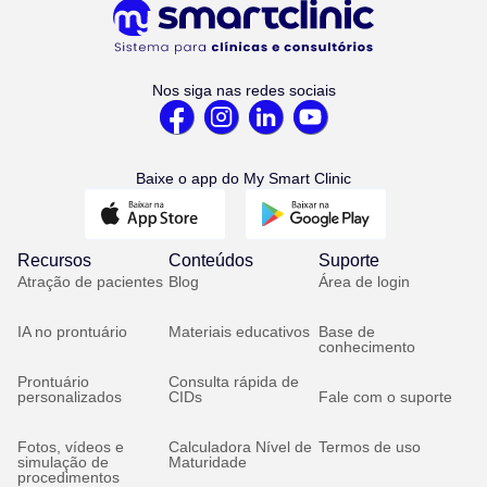
Nos siga nas redes sociais
Baixe o app do My Smart Clinic
Recursos
Conteúdos
Suporte
Atração de pacientes
Blog
Área de login
IA no prontuário
Materiais educativos
Base de
conhecimento
Prontuário
Consulta rápida de
personalizados
CIDs
Fale com o suporte
Fotos, vídeos e
Calculadora Nível de
Termos de uso
simulação de
Maturidade
procedimentos