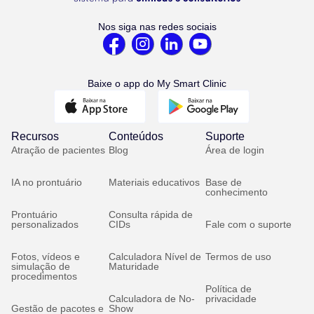
Nos siga nas redes sociais
Baixe o app do My Smart Clinic
Recursos
Conteúdos
Suporte
Atração de pacientes
Blog
Área de login
IA no prontuário
Materiais educativos
Base de
conhecimento
Prontuário
Consulta rápida de
personalizados
CIDs
Fale com o suporte
Fotos, vídeos e
Calculadora Nível de
Termos de uso
simulação de
Maturidade
procedimentos
Política de
Calculadora de No-
privacidade
Gestão de pacotes e
Show