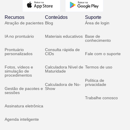
Recursos
Conteúdos
Suporte
Atração de pacientes
Blog
Área de login
IA no prontuário
Materiais educativos
Base de
conhecimento
Prontuário
Consulta rápida de
personalizados
CIDs
Fale com o suporte
Fotos, vídeos e
Calculadora Nível de
Termos de uso
simulação de
Maturidade
procedimentos
Política de
Calculadora de No-
privacidade
Gestão de pacotes e
Show
sessões
Trabalhe conosco
Assinatura eletrônica
Agenda inteligente