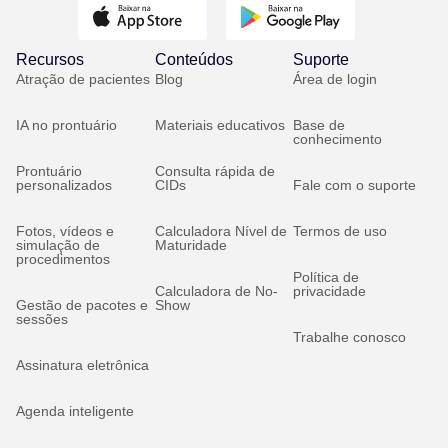
Recursos
Conteúdos
Suporte
Atração de pacientes
Blog
Área de login
IA no prontuário
Materiais educativos
Base de
conhecimento
Prontuário
Consulta rápida de
personalizados
CIDs
Fale com o suporte
Fotos, vídeos e
Calculadora Nível de
Termos de uso
simulação de
Maturidade
procedimentos
Política de
Calculadora de No-
privacidade
Gestão de pacotes e
Show
sessões
Trabalhe conosco
Assinatura eletrônica
Agenda inteligente