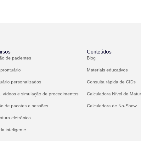
rsos
Conteúdos
ão de pacientes
Blog
 prontuário
Materiais educativos
uário personalizados
Consulta rápida de CIDs
, vídeos e simulação de procedimentos
Calculadora Nível de Matu
ão de pacotes e sessões
Calculadora de No-Show
atura eletrônica
a inteligente