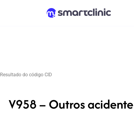
Resultado do código CID
V958 – Outros acident