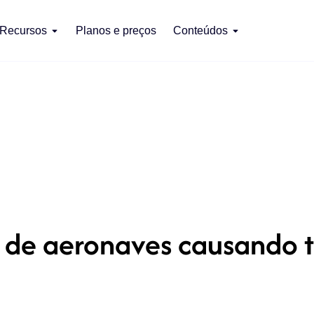
Recursos
Planos e preços
Conteúdos
e de aeronaves causando 