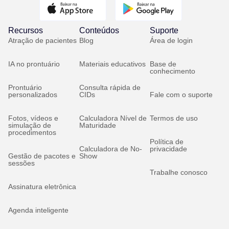
Recursos
Conteúdos
Suporte
Atração de pacientes
Blog
Área de login
IA no prontuário
Materiais educativos
Base de
conhecimento
Prontuário
Consulta rápida de
personalizados
CIDs
Fale com o suporte
Fotos, vídeos e
Calculadora Nível de
Termos de uso
simulação de
Maturidade
procedimentos
Política de
Calculadora de No-
privacidade
Gestão de pacotes e
Show
sessões
Trabalhe conosco
Assinatura eletrônica
Agenda inteligente