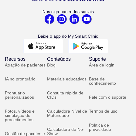
Nos siga nas redes sociais
Baixe o app do My Smart Clinic
Recursos
Conteúdos
Suporte
Atração de pacientes
Blog
Área de login
IA no prontuário
Materiais educativos
Base de
conhecimento
Prontuário
Consulta rápida de
personalizados
CIDs
Fale com o suporte
Fotos, vídeos e
Calculadora Nível de
Termos de uso
simulação de
Maturidade
procedimentos
Política de
Calculadora de No-
privacidade
Gestão de pacotes e
Show