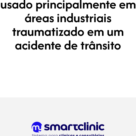
usado principalmente em
áreas industriais
traumatizado em um
acidente de trânsito