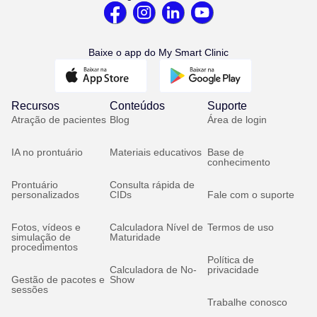
Baixe o app do My Smart Clinic
Recursos
Conteúdos
Suporte
Atração de pacientes
Blog
Área de login
IA no prontuário
Materiais educativos
Base de
conhecimento
Prontuário
Consulta rápida de
personalizados
CIDs
Fale com o suporte
Fotos, vídeos e
Calculadora Nível de
Termos de uso
simulação de
Maturidade
procedimentos
Política de
Calculadora de No-
privacidade
Gestão de pacotes e
Show
sessões
Trabalhe conosco