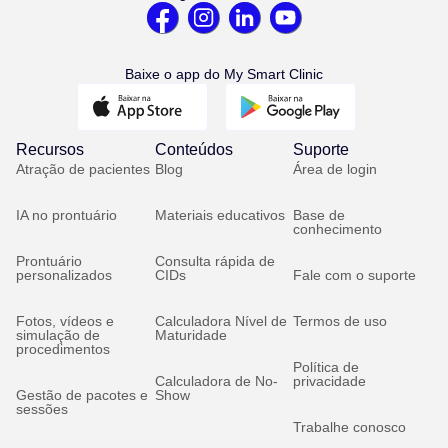
Baixe o app do My Smart Clinic
Recursos
Conteúdos
Suporte
Atração de pacientes
Blog
Área de login
IA no prontuário
Materiais educativos
Base de
conhecimento
Prontuário
Consulta rápida de
personalizados
CIDs
Fale com o suporte
Fotos, vídeos e
Calculadora Nível de
Termos de uso
simulação de
Maturidade
procedimentos
Política de
Calculadora de No-
privacidade
Gestão de pacotes e
Show
sessões
Trabalhe conosco