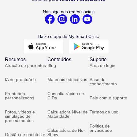
Nos siga nas redes sociais
Baixe o app do My Smart Clinic
Recursos
Conteúdos
Suporte
Atração de pacientes
Blog
Área de login
IA no prontuário
Materiais educativos
Base de
conhecimento
Prontuário
Consulta rápida de
personalizados
CIDs
Fale com o suporte
Fotos, vídeos e
Calculadora Nível de
Termos de uso
simulação de
Maturidade
procedimentos
Política de
Calculadora de No-
privacidade
Gestão de pacotes e
Show