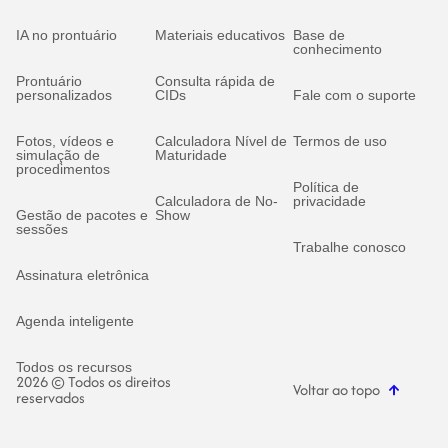
IA no prontuário
Materiais educativos
Base de
conhecimento
Prontuário
Consulta rápida de
personalizados
CIDs
Fale com o suporte
Fotos, vídeos e
Calculadora Nível de
Termos de uso
simulação de
Maturidade
procedimentos
Política de
Calculadora de No-
privacidade
Gestão de pacotes e
Show
sessões
Trabalhe conosco
Assinatura eletrônica
Agenda inteligente
Todos os recursos
2026 © Todos os direitos
Voltar ao topo
reservados