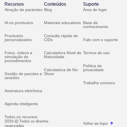
Recursos
Conteúdos
Suporte
Atração de pacientes
Blog
Área de login
IA no prontuário
Materiais educativos
Base de
conhecimento
Prontuário
Consulta rápida de
personalizados
CIDs
Fale com o suporte
Fotos, vídeos e
Calculadora Nível de
Termos de uso
simulação de
Maturidade
procedimentos
Política de
Calculadora de No-
privacidade
Gestão de pacotes e
Show
sessões
Trabalhe conosco
Assinatura eletrônica
Agenda inteligente
Todos os recursos
2026 © Todos os direitos
Voltar ao topo
reservados