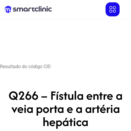
Resultado do código CID
Q266 – Fístula entre a
veia porta e a artéria
hepática