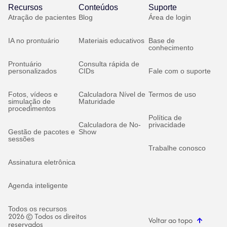
Recursos
Conteúdos
Suporte
Atração de pacientes
Blog
Área de login
IA no prontuário
Materiais educativos
Base de
conhecimento
Prontuário
Consulta rápida de
personalizados
CIDs
Fale com o suporte
Fotos, vídeos e
Calculadora Nível de
Termos de uso
simulação de
Maturidade
procedimentos
Política de
Calculadora de No-
privacidade
Gestão de pacotes e
Show
sessões
Trabalhe conosco
Assinatura eletrônica
Agenda inteligente
Todos os recursos
2026 © Todos os direitos
Voltar ao topo
reservados