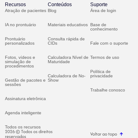
Recursos
Conteúdos
Suporte
Atração de pacientes
Blog
Área de login
IA no prontuário
Materiais educativos
Base de
conhecimento
Prontuário
Consulta rápida de
personalizados
CIDs
Fale com o suporte
Fotos, vídeos e
Calculadora Nível de
Termos de uso
simulação de
Maturidade
procedimentos
Política de
Calculadora de No-
privacidade
Gestão de pacotes e
Show
sessões
Trabalhe conosco
Assinatura eletrônica
Agenda inteligente
Todos os recursos
2026 © Todos os direitos
Voltar ao topo
reservados