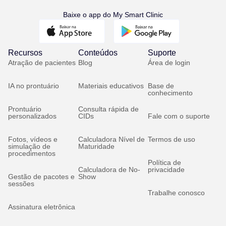
Baixe o app do My Smart Clinic
Recursos
Conteúdos
Suporte
Atração de pacientes
Blog
Área de login
IA no prontuário
Materiais educativos
Base de
conhecimento
Prontuário
Consulta rápida de
personalizados
CIDs
Fale com o suporte
Fotos, vídeos e
Calculadora Nível de
Termos de uso
simulação de
Maturidade
procedimentos
Política de
Calculadora de No-
privacidade
Gestão de pacotes e
Show
sessões
Trabalhe conosco
Assinatura eletrônica