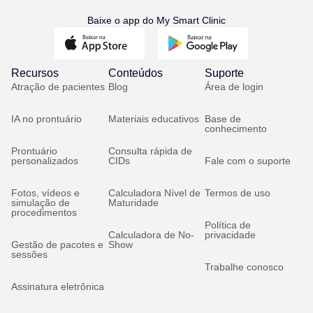
Baixe o app do My Smart Clinic
Recursos
Conteúdos
Suporte
Atração de pacientes
Blog
Área de login
IA no prontuário
Materiais educativos
Base de
conhecimento
Prontuário
Consulta rápida de
personalizados
CIDs
Fale com o suporte
Fotos, vídeos e
Calculadora Nível de
Termos de uso
simulação de
Maturidade
procedimentos
Política de
Calculadora de No-
privacidade
Gestão de pacotes e
Show
sessões
Trabalhe conosco
Assinatura eletrônica