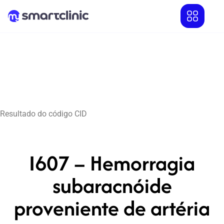
Resultado do código CID
I607 – Hemorragia
subaracnóide
proveniente de artéria