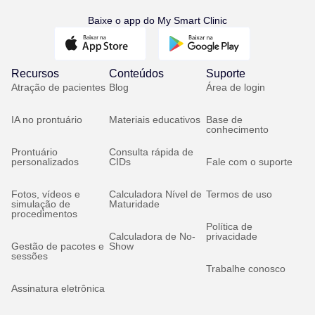
Baixe o app do My Smart Clinic
Recursos
Conteúdos
Suporte
Atração de pacientes
Blog
Área de login
IA no prontuário
Materiais educativos
Base de
conhecimento
Prontuário
Consulta rápida de
personalizados
CIDs
Fale com o suporte
Fotos, vídeos e
Calculadora Nível de
Termos de uso
simulação de
Maturidade
procedimentos
Política de
Calculadora de No-
privacidade
Gestão de pacotes e
Show
sessões
Trabalhe conosco
Assinatura eletrônica