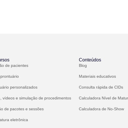
rsos
Conteúdos
ão de pacientes
Blog
 prontuário
Materiais educativos
uário personalizados
Consulta rápida de CIDs
, vídeos e simulação de procedimentos
Calculadora Nível de Matu
ão de pacotes e sessões
Calculadora de No-Show
atura eletrônica