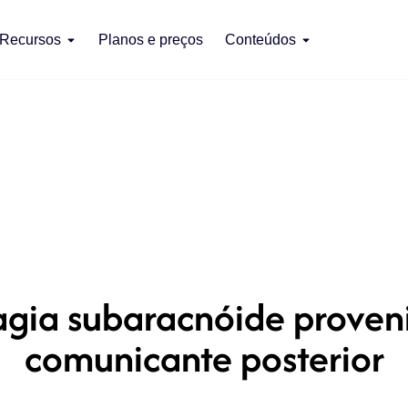
Recursos
Planos e preços
Conteúdos
gia subaracnóide proveni
comunicante posterior