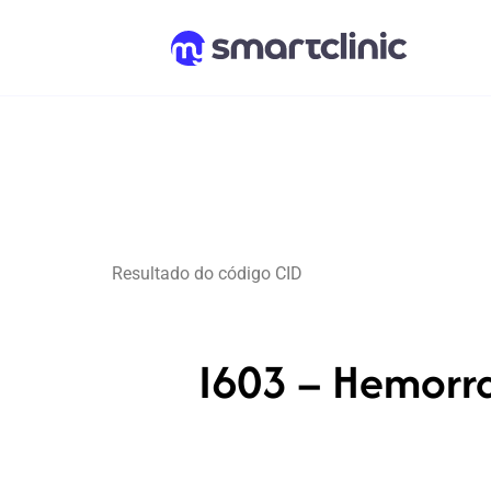
Resultado do código CID
I603 – Hemorra