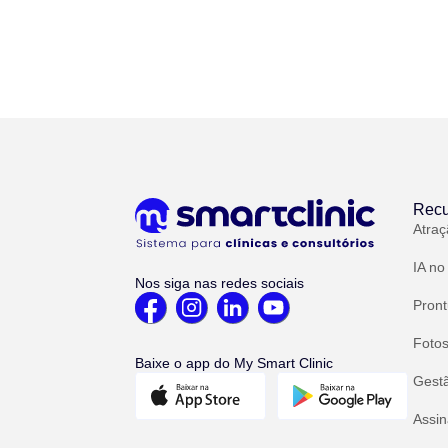
Recu
Atraç
IA no
Nos siga nas redes sociais
Pront
Fotos
Baixe o app do My Smart Clinic
Gest
Assin